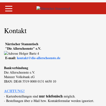
Mobile Menu Toggle
Kontakt
Närrischer Stammtisch
"Die Allerscheenste" e.V.
E-mail:
kontakt@die-allerscheenste.de
Bankverbindung
Die Allerscheenste e.V.
Mainzer Volksbank eG
IBAN: DE48 5519 0000 0131 6650 10
ACHTUNG!
nur telefonisch
- Kartenbestellungen sind
möglich.
- Bestellungen über e-Mail bzw. Kontaktformular werden ignoriert.