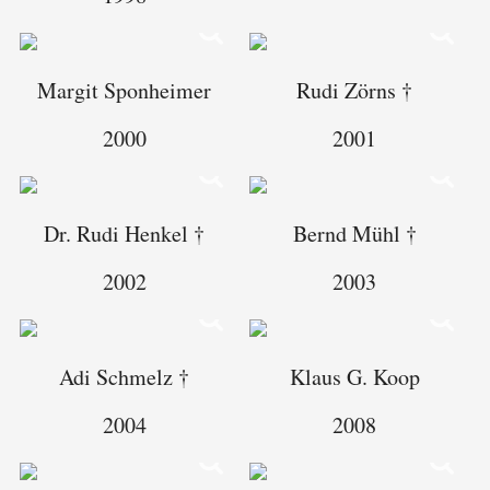
Margit Sponheimer
Rudi Zörns †
2000
2001
Dr. Rudi Henkel †
Bernd Mühl †
2002
2003
Adi Schmelz †
Klaus G. Koop
2004
2008