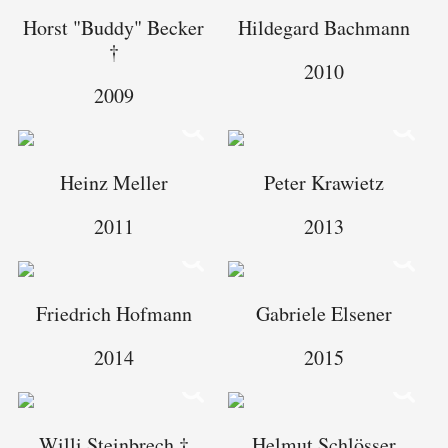
Horst "Buddy" Becker
Hildegard Bachmann
†
2010
2009
Heinz Meller
Peter Krawietz
2011
2013
Friedrich Hofmann
Gabriele Elsener
2014
2015
Willi Steinbrech †
Helmut Schlösser