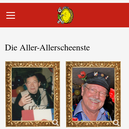
Mobile Menu Toggle
Die Aller-Allerscheenste