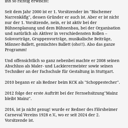
ihn so richtig erwischt:
Seit dem Jahr 2000 ist er 1. Vorsitzender im "Bischemer
Narrenkäfig", dessen Gründer er auch ist. Aber er ist nicht
nur der 1. Vorsitzende, nein, er ist aktiv bei der
Bühnenplanung und dem Bühnenbau, bei der Organisation
und natürlich als Aktiver in verschiedensten Rollen –
Solovorträge, Gruppenvorträge, musikalische Beiträge,
Männer-Ballett, gemischtes Ballett (oho!!). Also das ganze
Programm!
Und offensichtlich so ganz nebenbei machte er 2008 seinen
Abschluss als Maler- und Lackierermeister sowie seinen
Techniker an der Fachschule für Gestaltung in Stuttgart.
2010 begann er als Redner beim KCK als "Schoppestecher".
2012 folge der erste Auftritt bei der Fernsehsitzung"Mainz
bleibt Mainz".
2016, ist ja nicht genug! wurde er Redner des Flörsheimer
Carneval Vereins 1928 e.V., wo er seit 2024 der 2.
Vorsitzende ist.