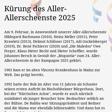
Kürung des Aller-
Allerscheenste 2025
Am 9. Februar, in Anwesenheit unserer Aller-Allerscheenste
Hildegard Bachmann (2010), Heinz Meller (2011), Peter
Krawietz (2013), Helmut Schlösser (2017), Adi Guckelsberger
(2019), Dr. René Pschierer (2020) und „Die Maledos“ Uwe
Ferger, Klaus Dieter Becht und Dieter Scheffler, wurde
Johannes Bersch in Gestalt der „Moguntia“ zum 24. Aller-
Allerscheenste in der Kampagne 2025 gekürt.
1981 kam er im alten Vincenz Krankenhaus in Mainz zur
Welt. Das prägt bereits.
1992 hatte der Bub im Alter von 11 Jahren als Schuster
seinen ersten Auftritt im Bischofsheimer Bürgerhaus. Dort,
bei der "Närrischen Achse", wurde er auch närrisch
sozialisiert als junger Besucher bzw. Beobachter seitlich an
der Bühne. De Babba war Sitzungspräsident und Redner
und die Mama war ebenfalls bühnenaktiv. Und dann hat es