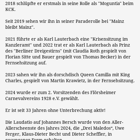
2018 schlüpfte er erstmals in seine Rolle als "Moguntia" beim
KCK.
Seit 2019 sehen wir ihn in seiner Paraderolle bei "Mainz
bleibt Mainz".
2021 führte er als Karl Lauterbach eine "Krisensitzung im
Kanzleramt" und 2022 trat er als Karl Lauterbach als Prinz
des "Berliner Dreigestirns" (mit Claudia Roth gespielt von
Florian Sitte und Bauer gespielt von Thomas Becker) in der
Fernsehsitzung auf.
2023 sahen wir ihn als dorschdisch Queen Camilla mit King
Charles, gespielt von Martin Krawietz, in der Fernsehsitzung.
2024 wurde er zum 2. Vorsitzenden des Flörsheimer
Carnevalvereins 1928 e.V. gewählt.
Er ist seit 33 Jahren ohne Unterbrechung aktiv!
Die Laudatio auf Johannes Bersch wurde von den Aller-
Allerscheenste des Jahres 2024, die „Drei Maledos“, Uwe
Ferger, Klaus-Dieter Becht und Dieter Scheffler, in